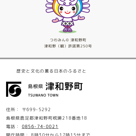
歴史と文化の薫る日本のふるさと
住所：
〒699-5292
島根県鹿足郡津和野町枕瀬218番地18
電話：
0856-74-0021
開庁時間：
8時30分から17時15分まで