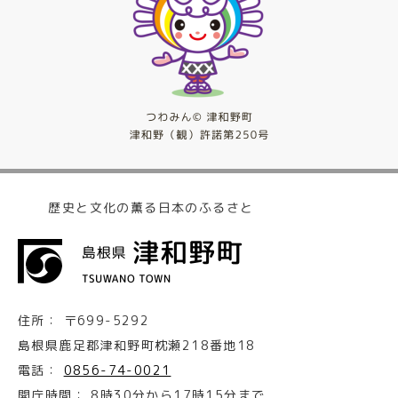
歴史と文化の薫る日本のふるさと
住所：
〒699-5292
島根県鹿足郡津和野町枕瀬218番地18
電話：
0856-74-0021
開庁時間：
8時30分から17時15分まで