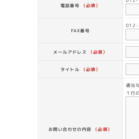
012
電話番号
（必須）
012
FAX番号
メールアドレス
（必須）
タイトル
（必須）
適当
１行
お問い合わせの内容
（必須）