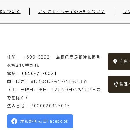
報について
アクセシビリティの方針について
リ
住所：
〒699-5292
島根県鹿足郡津和野町
庁舎
枕瀬218番地18
電話：
0856-74-0021
開庁時間：
8時30分から17時15分まで
各課
（土・日曜日、祝日、12月29日から1月3日ま
でを除く）
法人番号：
7000020325015
津和野町公式Facebook