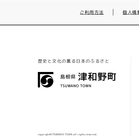
ご利用方法
個人情
歴史と文化の薫る日本のふるさと
copyright©TSUWANO TOWN.all rights reserved.