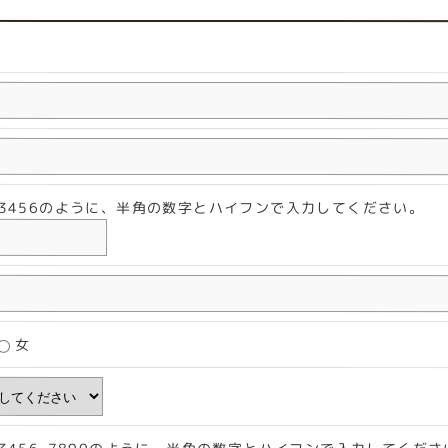
2-3456のように、半角の数字とハイフンで入力してください。
女