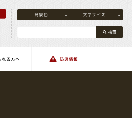
所
文字サイズ
背景色
される方へ
防災情報
町の情報