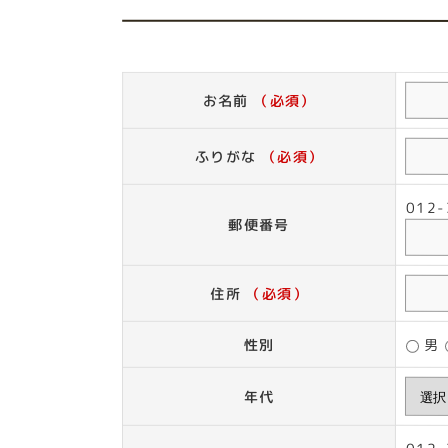
お名前
（必須）
ふりがな
（必須）
01
郵便番号
住所
（必須）
性別
男
年代