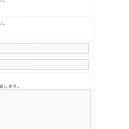
い。
い。
り返します。