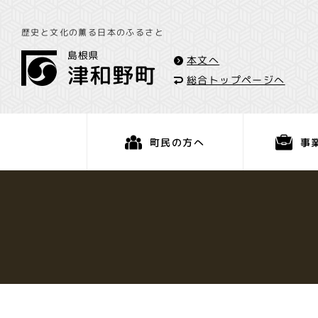
歴史と文化の薫る日本のふるさと
本文へ
総合トップページへ
事
町民の方へ
くらし・手続き