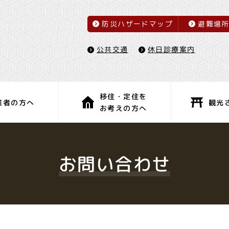
防災ハザードマップ
避難場
休日診療案内
公共交通
移住・定住を
観光
業者の方へ
お考えの方へ
子育て・教育
健康・福祉
お問い合わせ