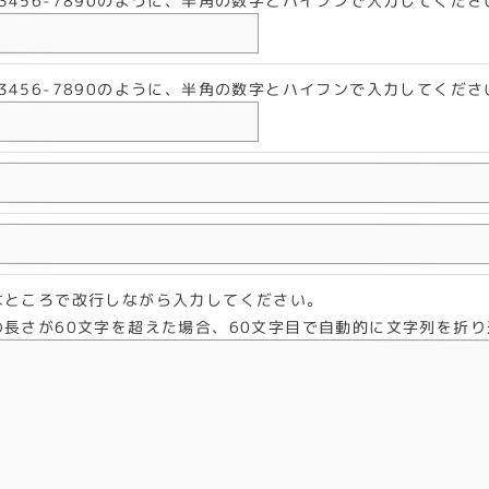
-3456-7890のように、半角の数字とハイフンで入力してくださ
-3456-7890のように、半角の数字とハイフンで入力してくださ
なところで改行しながら入力してください。
の長さが60文字を超えた場合、60文字目で自動的に文字列を折