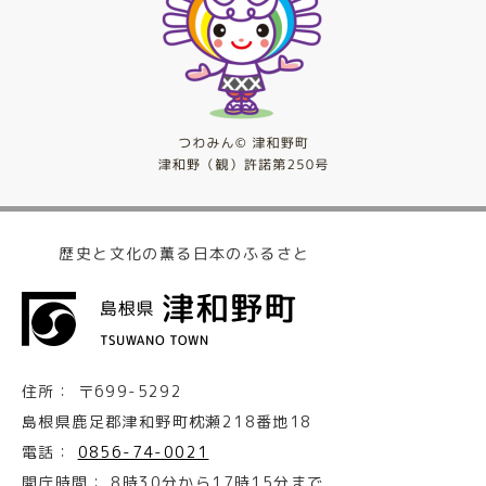
歴史と文化の薫る日本のふるさと
住所：
〒699-5292
島根県鹿足郡津和野町枕瀬218番地18
電話：
0856-74-0021
開庁時間：
8時30分から17時15分まで