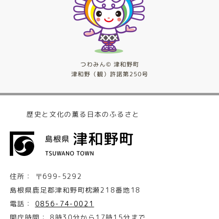
歴史と文化の薫る日本のふるさと
住所：
〒699-5292
島根県鹿足郡津和野町枕瀬218番地18
電話：
0856-74-0021
開庁時間：
8時30分から17時15分まで