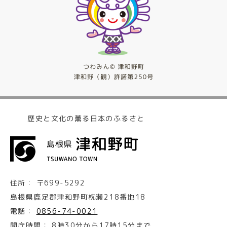
歴史と文化の薫る日本のふるさと
住所：
〒699-5292
島根県鹿足郡津和野町枕瀬218番地18
電話：
0856-74-0021
開庁時間：
8時30分から17時15分まで