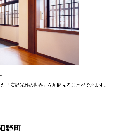
エ
った「安野光雅の世界」を垣間見ることができます。