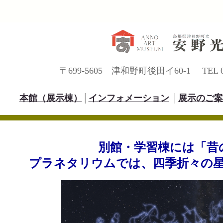
〒699-5605 津和野町後田イ60-1 TEL 0856
本館（展示棟）
│
インフォメーション
│
展示のご案
別館・学習棟には「昔
プラネタリウムでは、四季折々の