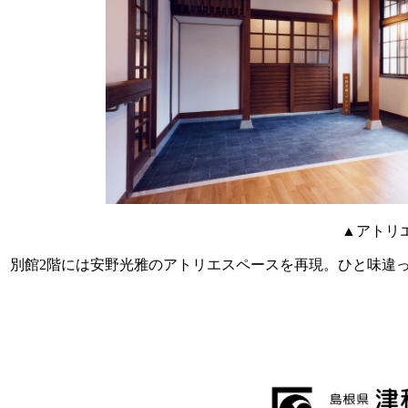
▲アトリ
別館2階には安野光雅のアトリエスペースを再現。ひと味違