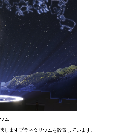
ウム
を映し出すプラネタリウムを設置しています。