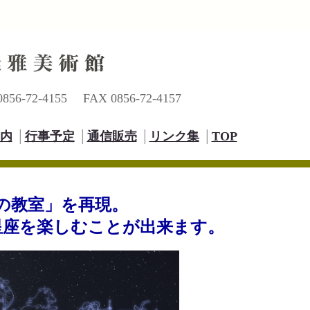
-72-4155 FAX 0856-72-4157
内
│
行事予定
│
通信販売
│
リンク集
│
TOP
の教室」を再現。
星座を楽しむことが出来ます。