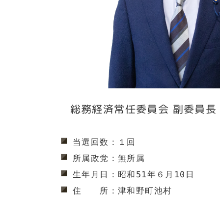
総務経済常任委員会 副委員長
当選回数：１回
所属政党：無所属
生年月日：昭和51年６月10日
住　　所：津和野町池村