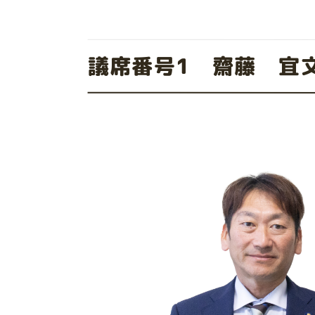
議席番号1 齋藤 宜