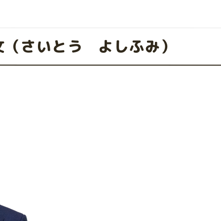
文（さいとう よしふみ）