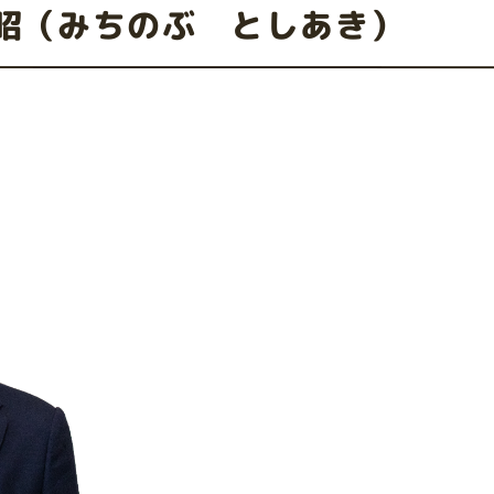
昭（みちのぶ としあき）