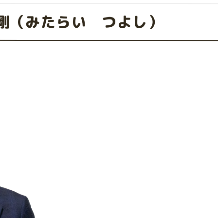
剛（みたらい つよし）