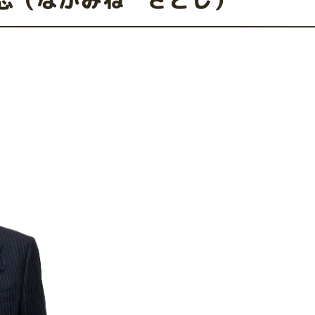
志（ながみね さとし）