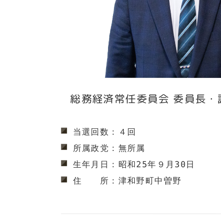
総務経済常任委員会 委員長・
当選回数：４回
所属政党：無所属
生年月日：昭和25年９月30日
住　　所：津和野町中曽野