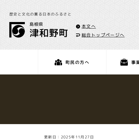
歴史と文化の薫る日本のふるさと
本文へ
総合トップページへ
事
町民の方へ
くらし・手続き
更新日：2025年11月27日