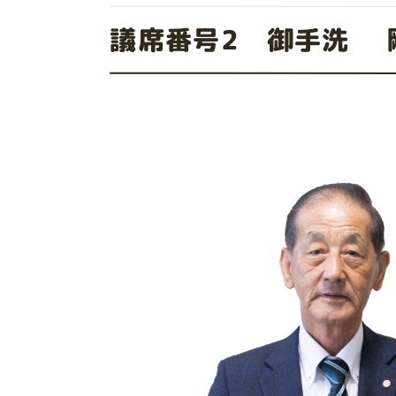
議席番号2 御手洗 