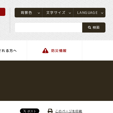
所
LANGUAGE
文字サイズ
背景色
される方へ
防災情報
町の情報
このページを印刷