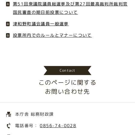
第51回衆議院議員総選挙及び第27回最高裁判所裁判官
国民審査の期日前投票について
津和野町議会議員一般選挙
投票所内でのルールとマナーについて
Contact
このページに関する
お問い合わせ先
本庁舎 総務財政課
電話番号：
0856-74-0028