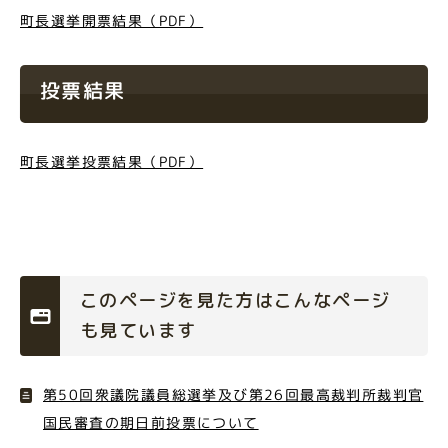
町長選挙開票結果（PDF）
投票結果
町長選挙投票結果（PDF）
このページを見た方はこんなページ
も見ています
第50回衆議院議員総選挙及び第26回最高裁判所裁判官
国民審査の期日前投票について